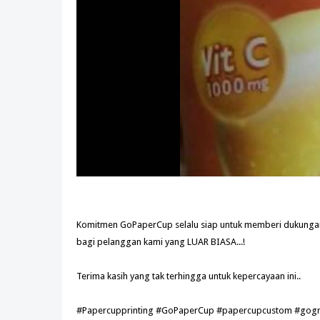
Komitmen GoPaperCup selalu siap untuk memberi dukunga
bagi pelanggan kami yang LUAR BIASA...!
Terima kasih yang tak terhingga untuk kepercayaan ini..
#Papercupprinting #GoPaperCup #papercupcustom #gogr