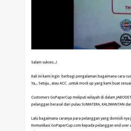
Salam sukses...!
Kali ini kami ingin berbagi pengalaman bagaimana cara
Ya,.. Setuju.. atau ACC ..untuk mock up yang kami buat ses
Customers GoPaperCup meliputi wilayah di dalam JABODETAB
pelanggan berasal dari pulau SUMATERA, KALIMANTAN da
Lalu bagaimana caranya para pelanggan yang domisili nya 
Komunikasi GoPaperCup.com kepada pelanggan end user at