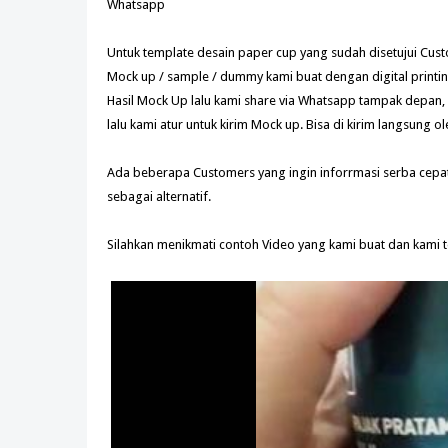
Whatsapp
Untuk template desain paper cup yang sudah disetujui Cus
Mock up / sample / dummy kami buat dengan digital printing
Hasil Mock Up lalu kami share via Whatsapp tampak depan
lalu kami atur untuk kirim Mock up. Bisa di kirim langsung ol
Ada beberapa Customers yang ingin inforrmasi serba cepat..
sebagai alternatif.
Silahkan menikmati contoh Video yang kami buat dan kami 