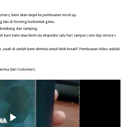
tomers, kami akan lanjut ke pembuatan mock up.
 lalu di forming berbentuk gelas.
, belakang dan samping.
eh kurir kami atau kirim via ekspedisi satu hari sampai ( one day service )
.naah di sinilah kami diminta untuk lebih kreatif. Pembuatan Video adalah
terima dari Customers.