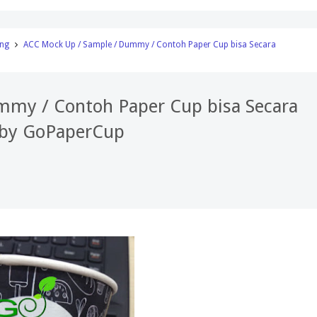
ing
ACC Mock Up / Sample / Dummy / Contoh Paper Cup bisa Secara
mmy / Contoh Paper Cup bisa Secara
 by GoPaperCup