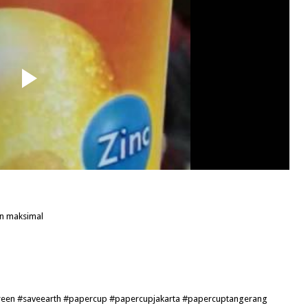
n maksimal
een #saveearth #papercup #papercupjakarta #papercuptangerang