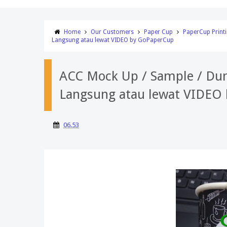
Home
Our Customers
Paper Cup
PaperCup Print
Langsung atau lewat VIDEO by GoPaperCup
ACC Mock Up / Sample / Du
Langsung atau lewat VIDEO
06.53