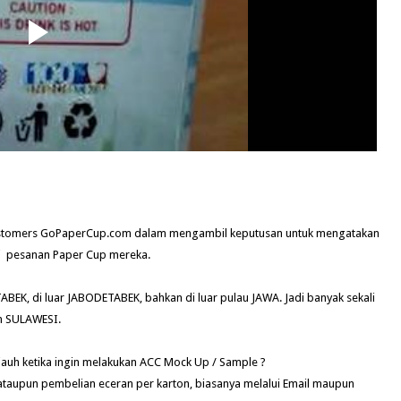
 customers GoPaperCup.com dalam mengambil keputusan untuk mengatakan
uai pesanan Paper Cup mereka.
EK, di luar JABODETABEK, bahkan di luar pulau JAWA. Jadi banyak sekali
n SULAWESI.
jauh ketika ingin melakukan ACC Mock Up / Sample ?
aupun pembelian eceran per karton, biasanya melalui Email maupun