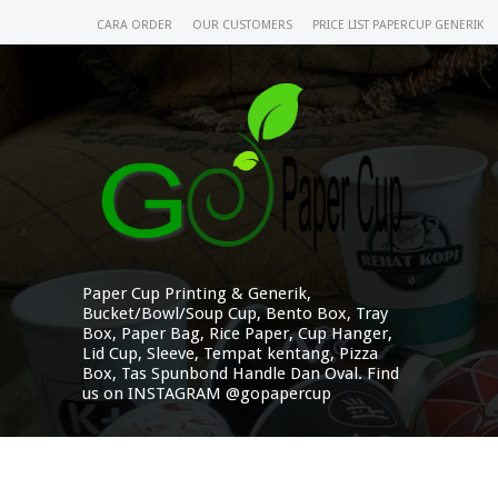
CARA ORDER
OUR CUSTOMERS
PRICE LIST PAPERCUP GENERIK
Paper Cup Printing & Generik,
Bucket/Bowl/Soup Cup, Bento Box, Tray
Box, Paper Bag, Rice Paper, Cup Hanger,
Lid Cup, Sleeve, Tempat kentang, Pizza
Box, Tas Spunbond Handle Dan Oval. Find
us on INSTAGRAM @gopapercup