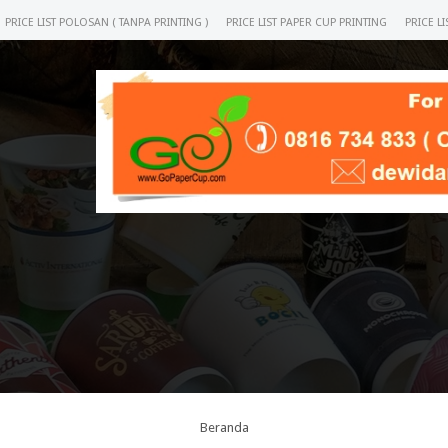
PRICE LIST POLOSAN ( TANPA PRINTING )
PRICE LIST PAPER CUP PRINTING
PRICE L
Beranda